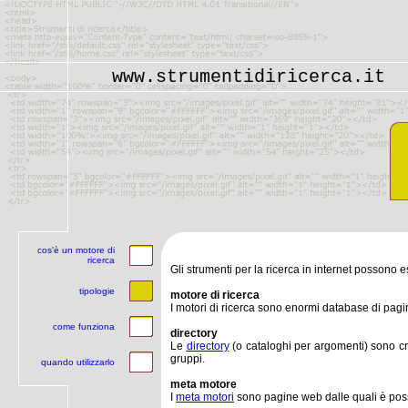
www.strumentidiricerca.it
cos'è un motore di
ricerca
Gli strumenti per la ricerca in internet possono e
tipologie
motore di ricerca
I motori di ricerca sono enormi database di pag
come funziona
directory
Le
directory
(o cataloghi per argomenti) sono crea
gruppi.
quando utilizzarlo
meta motore
I
meta motori
sono pagine web dalle quali è possi