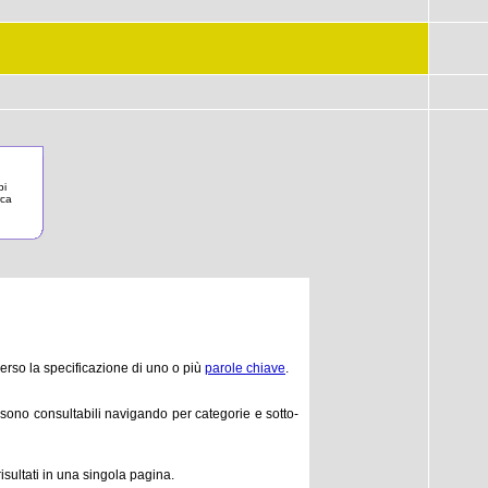
pi
rca
erso la specificazione di uno o più
parole chiave
.
 e sono consultabili navigando per categorie e sotto-
sultati in una singola pagina.