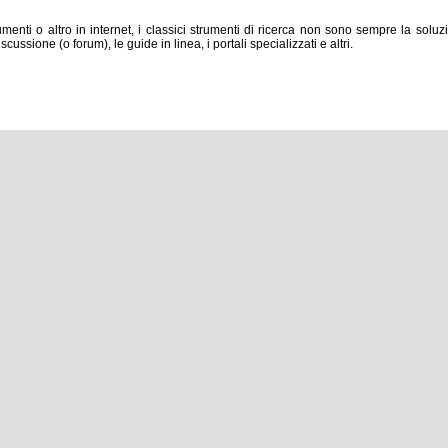
nti o altro in internet, i classici strumenti di ricerca non sono sempre la soluzi
ssione (o forum), le guide in linea, i portali specializzati e altri.