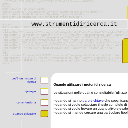
www.strumentidiricerca.it
cos'è un motore di
ricerca
Quando utilizzare i motori di ricerca
tipologie
Le situazioni nelle quali è consigliabile l'utilizzo
- quando si hanno
parole chiave
che specifican
come funziona
- quando si vuole setacciare il testo completo di
- quando si vuole trovare un quantitativo elev
- quando si intende cercare una particolare tipol
quando utilizzarlo