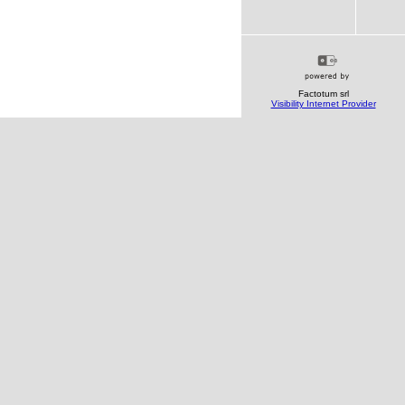
Factotum srl
Visibility Internet Provider