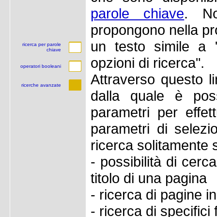
parole chiave
. No
propongono nella pr
un testo simile a 
ricerca per parole
chiave
opzioni di ricerca".
operatori booleani
Attraverso questo l
ricerche avanzate
dalla quale è poss
parametri per effett
parametri di selezio
ricerca solitamente 
- possibilità di cerc
titolo di una pagina
- ricerca di pagine 
- ricerca di specifici 