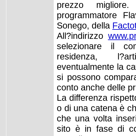
prezzo miglior
programmatore Fla
Sonego, della
Factot
All?indirizzo
www.pri
selezionare il c
residenza, l?ar
eventualmente la cat
si possono compara
conto anche delle pr
La differenza rispet
o di una catena è ch
che una volta inserit
sito è in fase di 