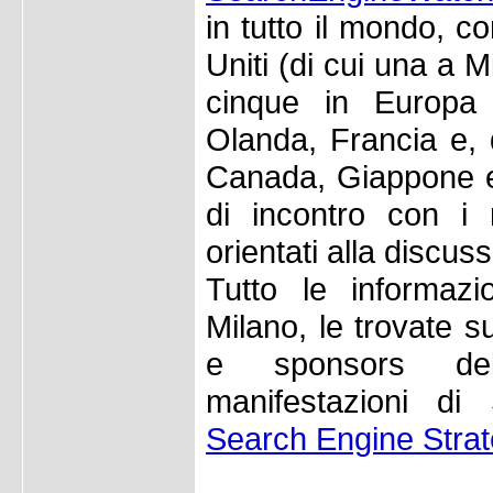
in tutto il mondo, co
Uniti (di cui una a M
cinque in Europa
Olanda, Francia e, d
Canada, Giappone e
di incontro con i m
orientati alla discuss
Tutto le informazi
Milano, le trovate 
e sponsors del
manifestazioni d
Search Engine Strat