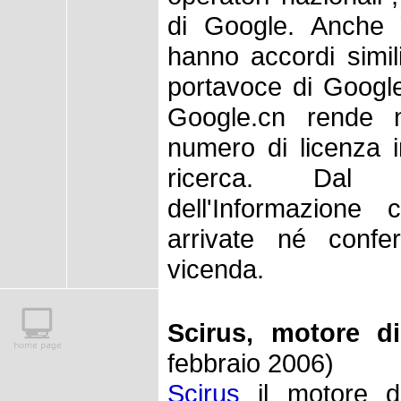
di Google. Anche 
hanno accordi simil
portavoce di Googl
Google.cn rende no
numero di licenza 
ricerca. Dal Mi
dell'Informazione
arrivate né conf
vicenda.
Scirus, motore di
febbraio 2006)
Scirus
il motore di