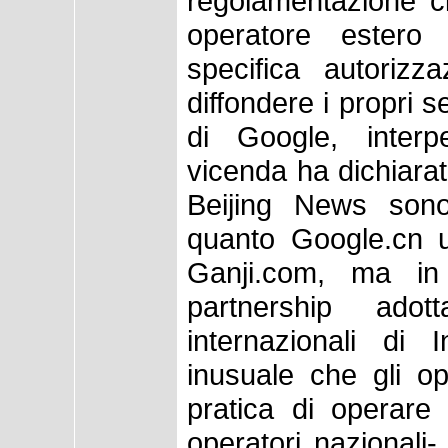
regolamentazione c
operatore estero
specifica autorizz
diffondere i propri 
di Google, interp
vicenda ha dichiarat
Beijing News sono
quanto Google.cn ut
Ganji.com, ma i
partnership ado
internazionali di
inusuale che gli ope
pratica di operare
operatori nazionali-