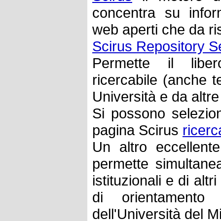
concentra su infor
web aperti che da ris
Scirus Repository S
Permette il libe
ricercabile (anche t
Università e da altre
Si possono selezio
pagina Scirus
ricer
Un altro eccellent
permette simultanea
istituzionali e di al
di orientament
dell'Università del M