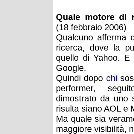
Quale motore di r
(18 febbraio 2006)
Qualcuno afferma c
ricerca, dove la pu
quello di Yahoo. 
Google.
Quindi dopo
chi
sost
performer, segu
dimostrato da uno 
risulta siano AOL e
Ma quale sia verame
maggiore visibilità, 