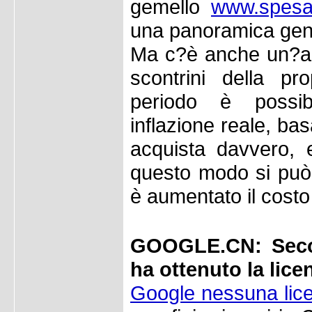
gemello
www.spesad
una panoramica gen
Ma c?è anche un?altr
scontrini della p
periodo è possib
inflazione reale, bas
acquista davvero, 
questo modo si può
è aumentato il costo 
GOOGLE.CN: Secon
ha ottenuto la lice
Google nessuna lice