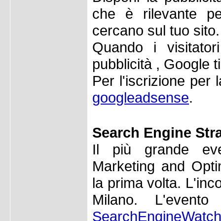
che è rilevante pe
cercano sul tuo sito.
Quando i visitator
pubblicità , Google t
Per l'iscrizione per 
googleadsense
.
Search Engine Str
Il più grande ev
Marketing and Optimi
la prima volta. L'inc
Milano. L'evento
SearchEngineWatc