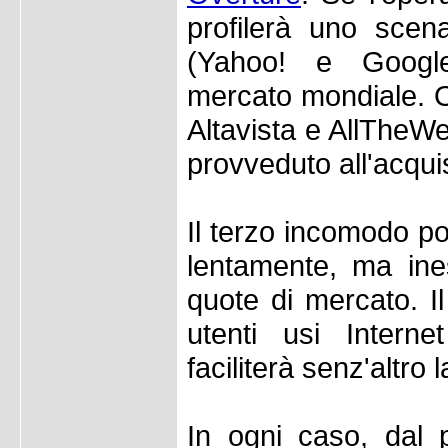
profilerà uno scen
(Yahoo! e Google)
mercato mondiale. Ove
Altavista e AllTheW
provveduto all'acquis
Il terzo incomodo 
lentamente, ma ine
quote di mercato. Il
utenti usi Intern
faciliterà senz'altro 
In ogni caso, dal p