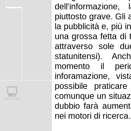
dell'informazione
piuttosto grave. Gli a
la pubblicità e, più 
una grossa fetta di 
attraverso sole due
statunitensi). A
momento il peri
inforamazione, vis
possibile praticare
comunque un situazi
dubbio farà aumenta
nei motori di ricerca.