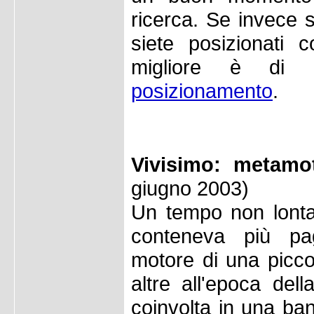
ricerca. Se invece 
siete posizionati 
migliore è di e
posizionamento
.
Vivisimo: metamot
giugno 2003)
Un tempo non lonta
conteneva più pa
motore di una picc
altre all'epoca dell
coinvolta in una ba