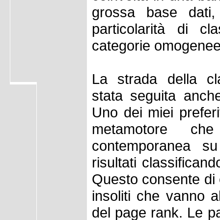
grossa base dati
particolarità di c
categorie omogenee
La strada della cl
stata seguita anche
Uno dei miei prefer
metamotore che
contemporanea su
risultati classifica
Questo consente di e
insoliti che vanno a
del page rank. Le pag